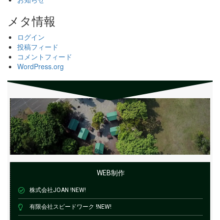
メタ情報
ログイン
投稿フィード
コメントフィード
WordPress.org
WEB制作
株式会社JOAN !NEW!
有限会社スピードワーク !NEW!