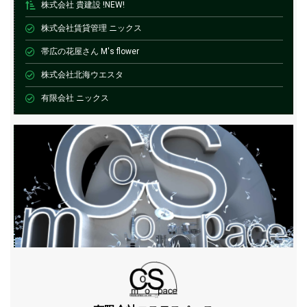
株式会社 貴建設 !NEW!
株式会社賃貸管理 ニックス
帯広の花屋さん M's flower
株式会社北海ウエスタ
有限会社 ニックス